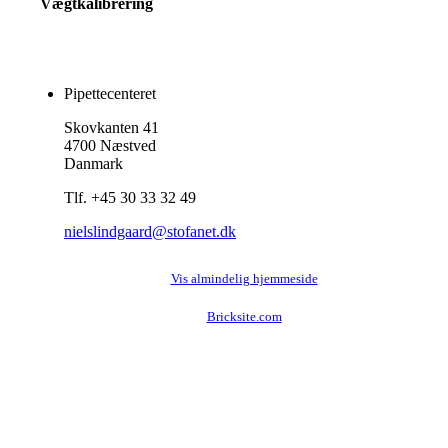
Vægtkalibrering
Pipettecenteret
Skovkanten 41
4700 Næstved
Danmark
Tlf. +45 30 33 32 49
nielslindgaard@stofanet.dk
Vis almindelig hjemmeside
Bricksite.com